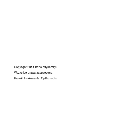
Copyright 2014 Irena Młynarczyk.
Wszystkie prawa zastrzeżone.
Projekt i wykonanie:
Optikom-Bis